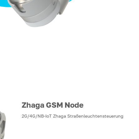
Zhaga GSM Node
2G/4G/NB-IoT Zhaga Straßenleuchtensteuerung