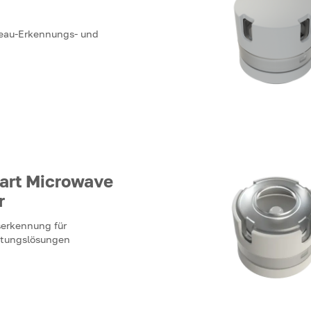
eau-Erkennungs- und
art Microwave
r
serkennung für
chtungslösungen