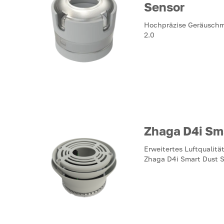
Sensor
Hochpräzise Geräuschme
2.0
Zhaga D4i Sm
Erweitertes Luftquali
Zhaga D4i Smart Dust 