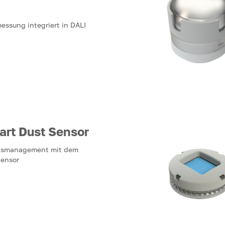
ssung integriert in DALI
art Dust Sensor
tätsmanagement mit dem
Sensor