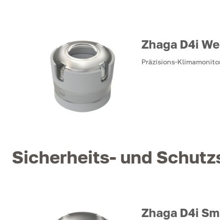
Zhaga D4i We
Präzisions-Klimamonito
Sicherheits- und Schut
Zhaga D4i Sm