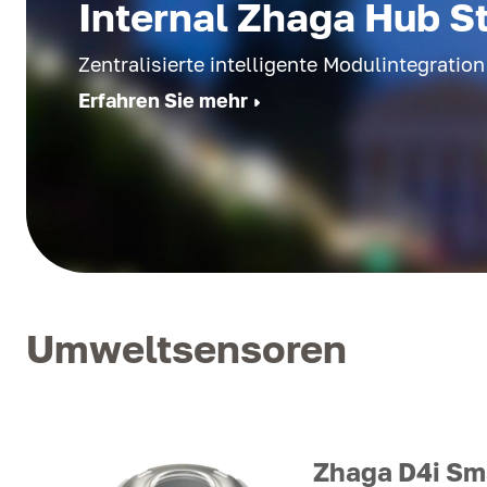
Internal Zhaga Hub S
Zentralisierte intelligente Modulintegration
Erfahren Sie mehr
Umweltsensoren
Zhaga D4i Sm