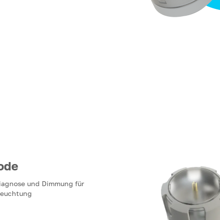
ode
Diagnose und Dimmung für
leuchtung