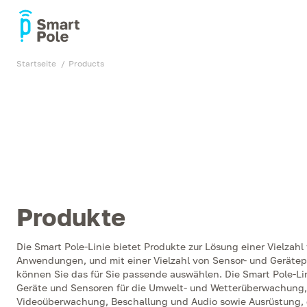
Startseite
products
Produkte
Die Smart Pole-Linie bietet Produkte zur Lösung einer Vielzahl
Anwendungen, und mit einer Vielzahl von Sensor- und Geräte
können Sie das für Sie passende auswählen. Die Smart Pole-Li
Geräte und Sensoren für die Umwelt- und Wetterüberwachung,
Videoüberwachung, Beschallung und Audio sowie Ausrüstung, 