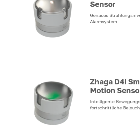
Sensor
Genaues Strahlungsniv
Alarmsystem
Zhaga D4i Sm
Motion Senso
Intelligente Bewegung
fortschrittliche Beleu