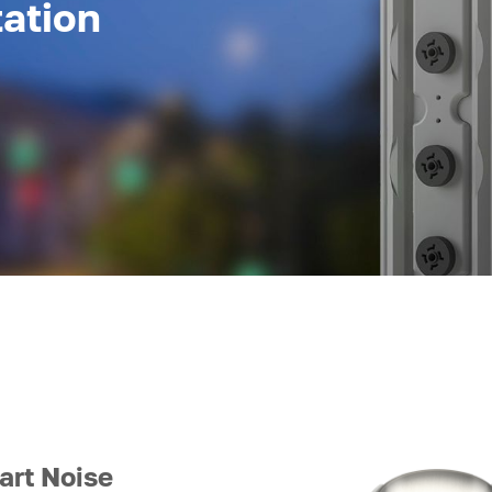
tation
art Noise