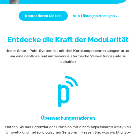
Kontaktieren Sie uns
Alle Lösungen Anzeigen
Entdecke die Kraft der Modularität
Unser Smart-Pole-System ist mit drei Kernkomponenten ausgestattet,
um eine nahtlose und umfassende städtische Verwaltungssuite zu
schaffen
Überwachungsstationen
Nutzen Sie das Potenzial der Präzision mit einem anpassbaren Array von
Umwelt- und meteorologischen Sensoren. Messen Sie, was wichtig ist—