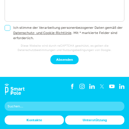
Ich stimme der Verarbeitung personenbezogener Daten gemäß der
Datenschutz- und Cookie-Richtlinie
.
Mit * markierte Felder sind
erforderlich.
Diese Website wird durch reCAPTCHA geschützt, es gelten die
Datenschutzbestimmungen
und
Nutzungsbedingungen
von Google.
Absenden
Kontakte
Unterstützung