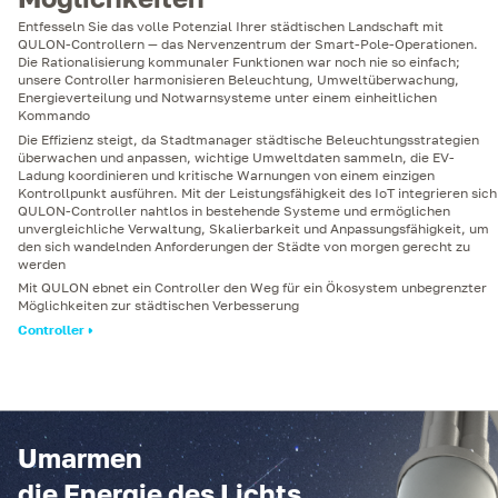
Entfesseln Sie das volle Potenzial Ihrer städtischen Landschaft mit
QULON-Controllern — das Nervenzentrum der Smart-Pole-Operationen.
Die Rationalisierung kommunaler Funktionen war noch nie so einfach;
unsere Controller harmonisieren Beleuchtung, Umweltüberwachung,
Energieverteilung und Notwarnsysteme unter einem einheitlichen
Kommando
Die Effizienz steigt, da Stadtmanager städtische Beleuchtungsstrategien
überwachen und anpassen, wichtige Umweltdaten sammeln, die EV-
Ladung koordinieren und kritische Warnungen von einem einzigen
Kontrollpunkt ausführen. Mit der Leistungsfähigkeit des IoT integrieren sich
QULON-Controller nahtlos in bestehende Systeme und ermöglichen
unvergleichliche Verwaltung, Skalierbarkeit und Anpassungsfähigkeit, um
den sich wandelnden Anforderungen der Städte von morgen gerecht zu
werden
Mit QULON ebnet ein Controller den Weg für ein Ökosystem unbegrenzter
Möglichkeiten zur städtischen Verbesserung
Controller
Umarmen
die Energie des Lichts