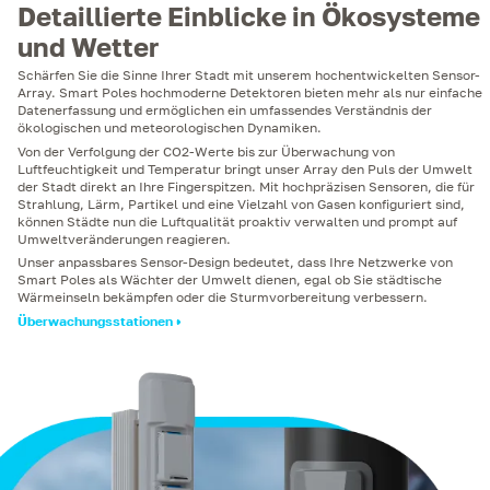
Detaillierte Einblicke in Ökosysteme
und Wetter
Schärfen Sie die Sinne Ihrer Stadt mit unserem hochentwickelten Sensor-
Array. Smart Poles hochmoderne Detektoren bieten mehr als nur einfache
Datenerfassung und ermöglichen ein umfassendes Verständnis der
ökologischen und meteorologischen Dynamiken.
Von der Verfolgung der CO2-Werte bis zur Überwachung von
Luftfeuchtigkeit und Temperatur bringt unser Array den Puls der Umwelt
der Stadt direkt an Ihre Fingerspitzen. Mit hochpräzisen Sensoren, die für
Strahlung, Lärm, Partikel und eine Vielzahl von Gasen konfiguriert sind,
können Städte nun die Luftqualität proaktiv verwalten und prompt auf
Umweltveränderungen reagieren.
Unser anpassbares Sensor-Design bedeutet, dass Ihre Netzwerke von
Smart Poles als Wächter der Umwelt dienen, egal ob Sie städtische
Wärmeinseln bekämpfen oder die Sturmvorbereitung verbessern.
Überwachungsstationen