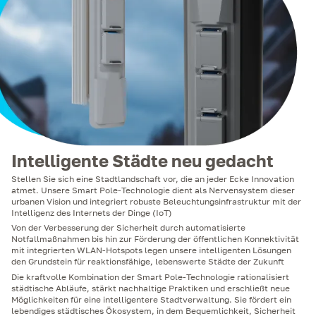
Intelligente Städte neu gedacht
Stellen Sie sich eine Stadtlandschaft vor, die an jeder Ecke Innovation
atmet. Unsere Smart Pole-Technologie dient als Nervensystem dieser
urbanen Vision und integriert robuste Beleuchtungsinfrastruktur mit der
Intelligenz des Internets der Dinge (IoT)
Von der Verbesserung der Sicherheit durch automatisierte
Notfallmaßnahmen bis hin zur Förderung der öffentlichen Konnektivität
mit integrierten WLAN-Hotspots legen unsere intelligenten Lösungen
den Grundstein für reaktionsfähige, lebenswerte Städte der Zukunft
Die kraftvolle Kombination der Smart Pole-Technologie rationalisiert
städtische Abläufe, stärkt nachhaltige Praktiken und erschließt neue
Möglichkeiten für eine intelligentere Stadtverwaltung. Sie fördert ein
lebendiges städtisches Ökosystem, in dem Bequemlichkeit, Sicherheit