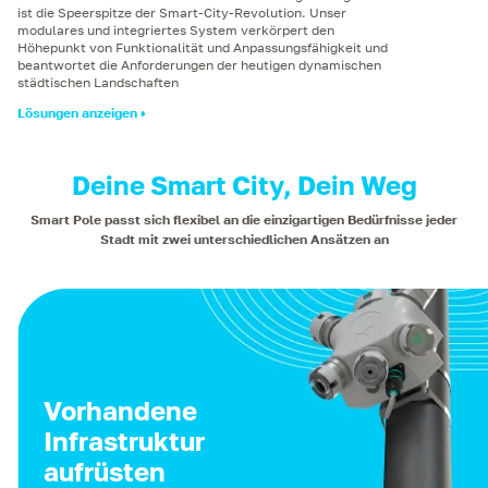
ist die Speerspitze der Smart-City-Revolution. Unser
modulares und integriertes System verkörpert den
Höhepunkt von Funktionalität und Anpassungsfähigkeit und
beantwortet die Anforderungen der heutigen dynamischen
städtischen Landschaften
Lösungen anzeigen
Deine Smart City, Dein Weg
Smart Pole passt sich flexibel an die einzigartigen Bedürfnisse jeder
Stadt mit zwei unterschiedlichen Ansätzen an
Vorhandene
Infrastruktur
aufrüsten