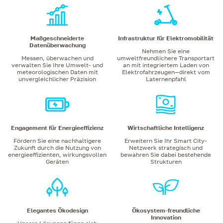
Maßgeschneiderte
Infrastruktur für Elektromobilität
Datenüberwachung
Nehmen Sie eine
Messen, überwachen und
umweltfreundlichere Transportart
verwalten Sie Ihre Umwelt- und
an mit integriertem Laden von
meteorologischen Daten mit
Elektrofahrzeugen—direkt vom
unvergleichlicher Präzision
Laternenpfahl
Engagement für Energieeffizienz
Wirtschaftliche Intelligenz
Fördern Sie eine nachhaltigere
Erweitern Sie Ihr Smart City-
Zukunft durch die Nutzung von
Netzwerk strategisch und
energieeffizienten, wirkungsvollen
bewahren Sie dabei bestehende
Geräten
Strukturen
Elegantes Ökodesign
Ökosystem-freundliche
Innovation