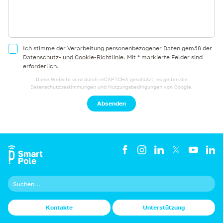
Ich stimme der Verarbeitung personenbezogener Daten gemäß der
Datenschutz- und Cookie-Richtlinie
.
Mit * markierte Felder sind
erforderlich.
Diese Website wird durch reCAPTCHA geschützt, es gelten die
Datenschutzbestimmungen
und
Nutzungsbedingungen
von Google.
Absenden
Kontakte
Unterstützung