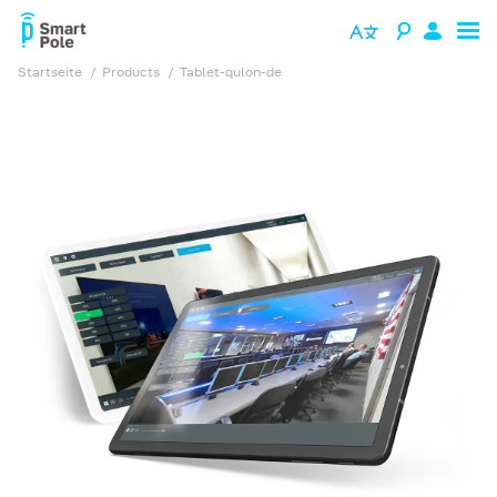
Startseite
products
tablet-qulon-de