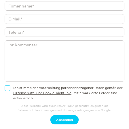
Ich stimme der Verarbeitung personenbezogener Daten gemäß der
Datenschutz- und Cookie-Richtlinie
.
Mit * markierte Felder sind
erforderlich.
Diese Website wird durch reCAPTCHA geschützt, es gelten die
Datenschutzbestimmungen
und
Nutzungsbedingungen
von Google.
Absenden