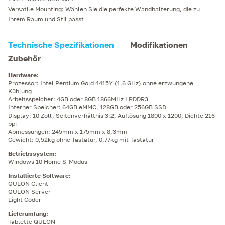
Versatile Mounting: Wählen Sie die perfekte Wandhalterung, die zu
Ihrem Raum und Stil passt
Technische Spezifikationen
Modifikationen
Zubehör
Hardware
:
Prozessor: Intel Pentium Gold 4415Y (1,6 GHz) ohne erzwungene
Kühlung
Arbeitsspeicher: 4GB oder 8GB 1866MHz LPDDR3
Interner Speicher: 64GB eMMC, 128GB oder 256GB SSD
Display: 10 Zoll, Seitenverhältnis 3:2, Auflösung 1800 x 1200, Dichte 216
ppi
Abmessungen: 245mm x 175mm x 8,3mm
Gewicht: 0,52kg ohne Tastatur, 0,77kg mit Tastatur
Betriebssystem
:
Windows 10 Home S-Modus
Installierte Software
:
QULON Client
QULON Server
Light Coder
Lieferumfang
:
Tablette QULON