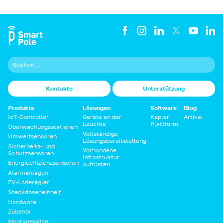
Kontakte
Unterstützung
Produkte
Lösungen
Software
Blog
IoT-Controller
Geräte an der
Kepler
Artikel
Leuchte
Plattform
Überwachungsstationen
Vollständige
Umweltsensoren
Lösungsbereitstellung
Sicherheits- und
Vorhandene
Schutzsensoren
Infrastruktur
Energieeffizienzsensoren
aufrüsten
Alarmanlagen
EV-Laderegler
Steckdoseneinheit
Hardware
Zubehör
Montagesätze