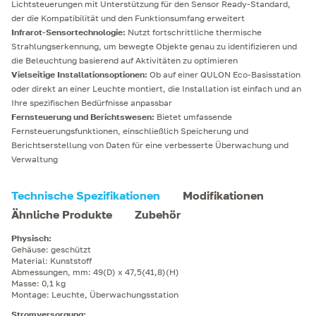
Lichtsteuerungen mit Unterstützung für den Sensor Ready-Standard,
der die Kompatibilität und den Funktionsumfang erweitert
Infrarot-Sensortechnologie:
Nutzt fortschrittliche thermische
Strahlungserkennung, um bewegte Objekte genau zu identifizieren und
die Beleuchtung basierend auf Aktivitäten zu optimieren
Vielseitige Installationsoptionen:
Ob auf einer QULON Eco-Basisstation
oder direkt an einer Leuchte montiert, die Installation ist einfach und an
Ihre spezifischen Bedürfnisse anpassbar
Fernsteuerung und Berichtswesen:
Bietet umfassende
Fernsteuerungsfunktionen, einschließlich Speicherung und
Berichtserstellung von Daten für eine verbesserte Überwachung und
Verwaltung
Technische Spezifikationen
Modifikationen
Ähnliche Produkte
Zubehör
Physisch
:
Gehäuse: geschützt
Material: Kunststoff
Abmessungen, mm: 49(D) x 47,5(41,8)(H)
Masse: 0,1 kg
Montage: Leuchte, Überwachungsstation
Stromversorgung
: