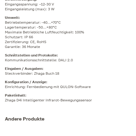
Eingangsspannung: –12-30 V
Eingangsleistung (max): 3 W
Umwelt
:
Betriebstemperatur: -40...+70°C
Lagertemperatur: -50...+80°C
Maximale Betriebliche Luftfeuchtigkeit: 100%
Schutzart: IP 66
Zertifizierung: CE, RoHS
Garantie: 36 Monate
Schnittstellen und Protokolle
:
Kommunikationsschnittstelle: DALI 2.0
Eingaben / Ausgaben
:
Steckverbinder: Zhaga Buch 18
Konfiguration / Anzeige
:
Einrichtung: Fernbedienung mit QULON-Software
Paketinhalt
:
Zhaga D4i Intelligenter Infrarot-Bewegungssensor
Andere Produkte