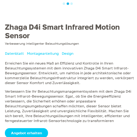
Zhaga D4i Smart Infrared Motion
Sensor
Verbesserung intelligenter Beleuchtungslösungen
Datenblatt
Montageanleitung
Design
Erreichen Sie ein neues Maß an Effizienz und Kontrolle in Ihren
Beleuchtungssystemen mit dem innovativen Zhaga D4i Smart Infrarot-
Bewegungssensor. Entwickelt, um nahtlos in jede architektonische oder
kommerzielle Beleuchtungsinfrastruktur integriert zu werden, verkörpert
dieser Sensor Komfort und Zuverlässigkeit.
Verbessern Sie Ihr Beleuchtungsmanagementsystem mit dem Zhaga D4i
Smart Infrarot-Bewegungssensor. Egal, ob Sie die Energieeffizienz
verbessern, die Sicherheit erhöhen oder anpassbare
Beleuchtungsumgebungen schaffen möchten, dieser Sensor bietet
Leistung, Zuverlässigkeit und unvergleichliche Flexibilität. Machen Sie
sich bereit, Ihre Beleuchtungslösungen mit intelligenter, effizienter und
ferngesteuerter Infrarot-Sensortechnologie zu transformieren
Angebot erhalten