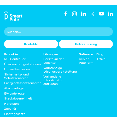
Kontakte
Unterstützung
Produkte
Lösungen
Software
Blog
IoT-Controller
Geräte an der
Kepler
Artikel
Leuchte
Plattform
Überwachungsstationen
Vollständige
Umweltsensoren
Lösungsbereitstellung
Sicherheits- und
Vorhandene
Schutzsensoren
Infrastruktur
Energieeffizienzsensoren
aufrüsten
Alarmanlagen
EV-Laderegler
Steckdoseneinheit
Hardware
Zubehör
Montagesätze