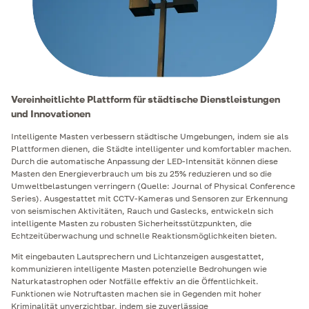
Vereinheitlichte Plattform für städtische Dienstleistungen
und Innovationen
Intelligente Masten verbessern städtische Umgebungen, indem sie als
Plattformen dienen, die Städte intelligenter und komfortabler machen.
Durch die automatische Anpassung der LED-Intensität können diese
Masten den Energieverbrauch um bis zu 25% reduzieren und so die
Umweltbelastungen verringern (Quelle: Journal of Physical Conference
Series). Ausgestattet mit CCTV-Kameras und Sensoren zur Erkennung
von seismischen Aktivitäten, Rauch und Gaslecks, entwickeln sich
intelligente Masten zu robusten Sicherheitsstützpunkten, die
Echtzeitüberwachung und schnelle Reaktionsmöglichkeiten bieten.
Mit eingebauten Lautsprechern und Lichtanzeigen ausgestattet,
kommunizieren intelligente Masten potenzielle Bedrohungen wie
Naturkatastrophen oder Notfälle effektiv an die Öffentlichkeit.
Funktionen wie Notruftasten machen sie in Gegenden mit hoher
Kriminalität unverzichtbar, indem sie zuverlässige