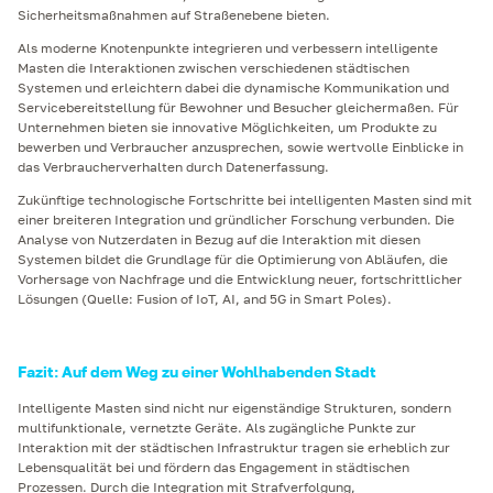
Sicherheitsmaßnahmen auf Straßenebene bieten.
Als moderne Knotenpunkte integrieren und verbessern intelligente
Masten die Interaktionen zwischen verschiedenen städtischen
Systemen und erleichtern dabei die dynamische Kommunikation und
Servicebereitstellung für Bewohner und Besucher gleichermaßen. Für
Unternehmen bieten sie innovative Möglichkeiten, um Produkte zu
bewerben und Verbraucher anzusprechen, sowie wertvolle Einblicke in
das Verbraucherverhalten durch Datenerfassung.
Zukünftige technologische Fortschritte bei intelligenten Masten sind mit
einer breiteren Integration und gründlicher Forschung verbunden. Die
Analyse von Nutzerdaten in Bezug auf die Interaktion mit diesen
Systemen bildet die Grundlage für die Optimierung von Abläufen, die
Vorhersage von Nachfrage und die Entwicklung neuer, fortschrittlicher
Lösungen (Quelle: Fusion of IoT, AI, and 5G in Smart Poles).
Fazit: Auf dem Weg zu einer Wohlhabenden Stadt
Intelligente Masten sind nicht nur eigenständige Strukturen, sondern
multifunktionale, vernetzte Geräte. Als zugängliche Punkte zur
Interaktion mit der städtischen Infrastruktur tragen sie erheblich zur
Lebensqualität bei und fördern das Engagement in städtischen
Prozessen. Durch die Integration mit Strafverfolgung,